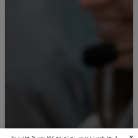
By clicking “Accept All Cookies”, you agree to the storing of