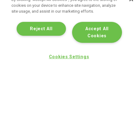
cookies on your device to enhance site navigation, analyze
site usage, and assist in our marketing efforts.
Reject All
Accept All
Cookies
Cookies Settings
Despla
hacia
arriba